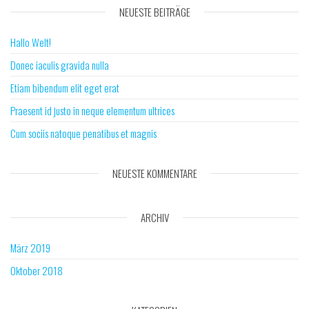
NEUESTE BEITRÄGE
Hallo Welt!
Donec iaculis gravida nulla
Etiam bibendum elit eget erat
Praesent id justo in neque elementum ultrices
Cum sociis natoque penatibus et magnis
NEUESTE KOMMENTARE
ARCHIV
März 2019
Oktober 2018