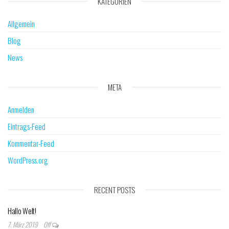
KATEGORIEN
Allgemein
Blog
News
META
Anmelden
Eintrags-Feed
Kommentar-Feed
WordPress.org
RECENT POSTS
Hallo Welt!
7. März 2019
Off